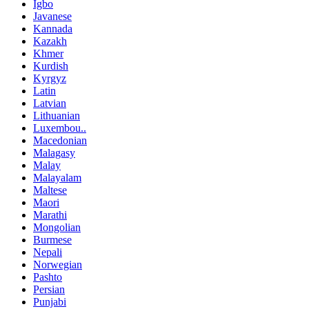
Igbo
Javanese
Kannada
Kazakh
Khmer
Kurdish
Kyrgyz
Latin
Latvian
Lithuanian
Luxembou..
Macedonian
Malagasy
Malay
Malayalam
Maltese
Maori
Marathi
Mongolian
Burmese
Nepali
Norwegian
Pashto
Persian
Punjabi