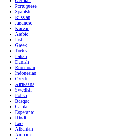
German
Portuguese
Spanish
Russian
Japanese
Korean
Arabic
Irish
Greek
Turkish
Italian
Danish
Romanian
Indonesian
Czech
Afrikaans
Swedish
Polish
Basque
Catalan
Esperanto
Hindi
Lao
Albanian
Amharic