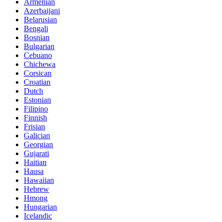
Armenian
Azerbaijani
Belarusian
Bengali
Bosnian
Bulgarian
Cebuano
Chichewa
Corsican
Croatian
Dutch
Estonian
Filipino
Finnish
Frisian
Galician
Georgian
Gujarati
Haitian
Hausa
Hawaiian
Hebrew
Hmong
Hungarian
Icelandic