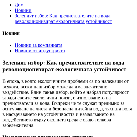
Дом
Новини
Зеленият избор: Как пречиствателите на вода
революционизират екологичната устойчивост
Новини
Новини за компанията
Новини от индустрията
Зеленият избор: Как пречиствателите на вода
революционизират екологичната устойчивост
В епоха, в която екологичните проблеми са по-належащи от
всякога, всеки наш избор може да има значително
въздействие. Един такъв избор, който е набрал популярност
заради своите екологични ползи, е използването на
пречистватели за вода. Въпреки че те служат предимно за
осигуряване на чиста и безопасна питейна вода, тяхната роля
в насърчаването на устойчивостта и намаляването на
въздействието върху околната среда е също толкова
забележителна.