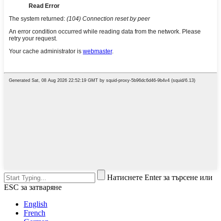
Натиснете Enter за търсене или
ESC за затваряне
English
French