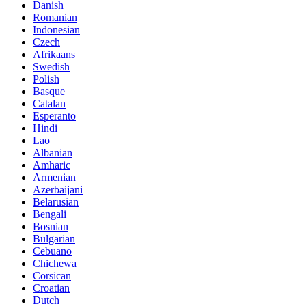
Danish
Romanian
Indonesian
Czech
Afrikaans
Swedish
Polish
Basque
Catalan
Esperanto
Hindi
Lao
Albanian
Amharic
Armenian
Azerbaijani
Belarusian
Bengali
Bosnian
Bulgarian
Cebuano
Chichewa
Corsican
Croatian
Dutch