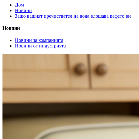
Дом
Новини
Защо вашият пречиствател на вода влошава кафето ви
Новини
Новини за компанията
Новини от индустрията