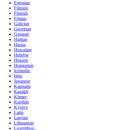
Estonian
Filipino
Finnish
Frisian
Galician
Georgian
Gujarati
Haitian
Hausa
Hawaiian
Hebrew
Hmong
Hungarian
Icelandic
Igbo
Javanese
Kannada
Kazakh
Khmer
Kurdish
Kyrgyz
Latin
Latvian
Lithuanian
Luxembou..